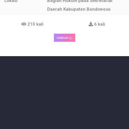
Lokasi
Bagian Hukum pada Sekretariat
Daerah Kabupaten Bondowoso
210 kali
6 kali
UNDUH