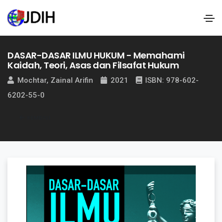
DASAR-DASAR ILMU HUKUM - Memahami
Kaidah, Teori, Asas dan Filsafat Hukum
Mochtar, Zainal Arifin
2021
ISBN: 978-602-
6202-55-0
KEMBALI