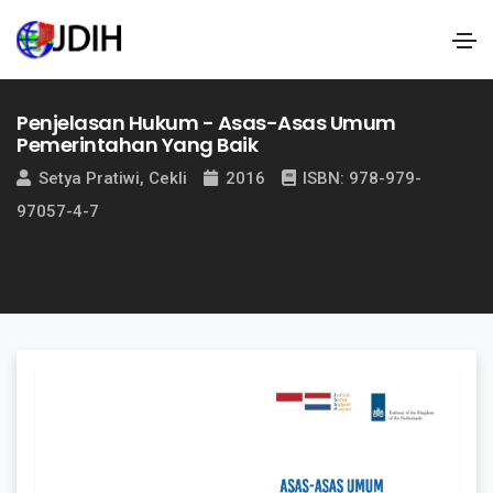
Penjelasan Hukum - Asas-Asas Umum
Pemerintahan Yang Baik
Setya Pratiwi, Cekli
2016
ISBN: 978-979-
97057-4-7
KEMBALI