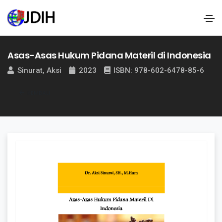
Asas-Asas Hukum Pidana Materil di Indonesia
Sinurat, Aksi
2023
ISBN: 978-602-6478-85-6
KEMBALI