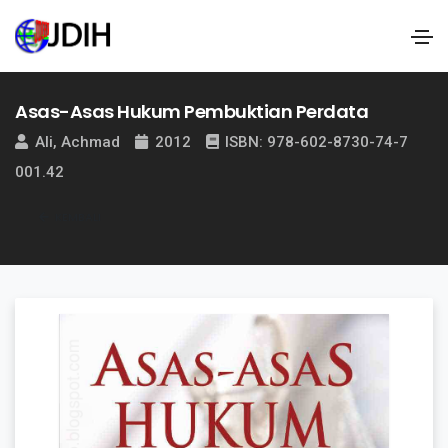
Asas-Asas Hukum Pembuktian Perdata
Ali, Achmad
2012
ISBN: 978-602-8730-74-7
001.42
KEMBALI