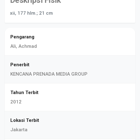
Deskripsi Fisik
xii, 177 hlm.; 21 cm
Pengarang
Ali, Achmad
Penerbit
KENCANA PRENADA MEDIA GROUP
Tahun Terbit
2012
Lokasi Terbit
Jakarta